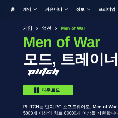
홈
게임
커뮤니티
정보
프리미엄
게임
액션
Men of War
Men of War
모드, 트레이너
-
다운로드
PLITCH는 인디 PC 소프트웨어로,
Men of War
5800개 이상의 치트 80000개 이상을 지원합니