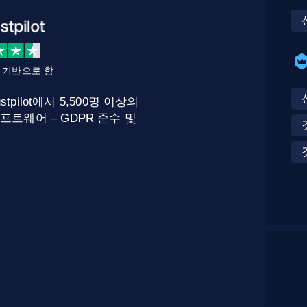
를 기반으로 함
stpilot에서 5,500명 이상의
프트웨어 – GDPR 준수 및
.