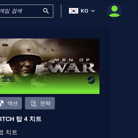
KO
4 코드
액션
전략
ITCH 탑 4 치트
료 치트