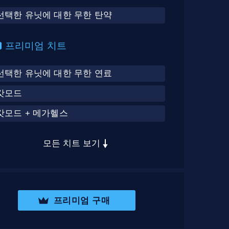
선택한 유닛에 대한 무한 탄약
프리미엄 치트
선택한 유닛에 대한 무한 연료
갓모드
갓모드 + 메가헬스
모든 치트 보기
프리미엄 구매