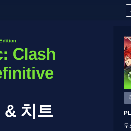
Edition
: Clash
finitive
 & 치트
PL
무