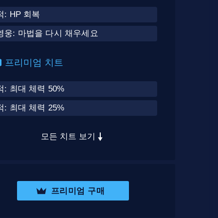
적: HP 회복
영웅: 마법을 다시 채우세요
프리미엄 치트
적: 최대 체력 50%
적: 최대 체력 25%
모든 치트 보기
프리미엄 구매