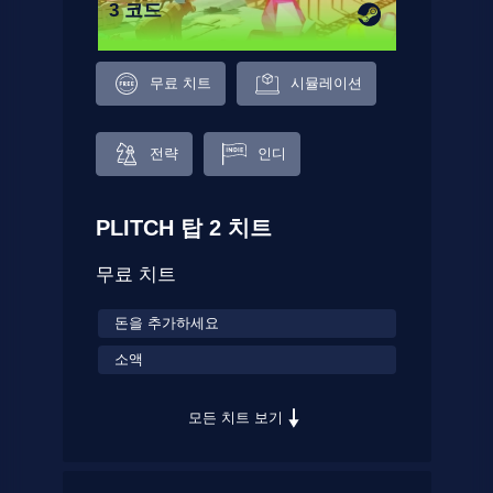
3 코드
무료 치트
시뮬레이션
전략
인디
PLITCH 탑 2 치트
무료 치트
돈을 추가하세요
소액
모든 치트 보기