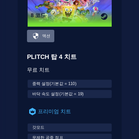
8 코드
액션
PLITCH 탑 4 치트
무료 치트
중력 설정(기본값 = 110)
바닥 속도 설정(기본값 = 19)
프리미엄 치트
갓모드
무제한 공중 점프