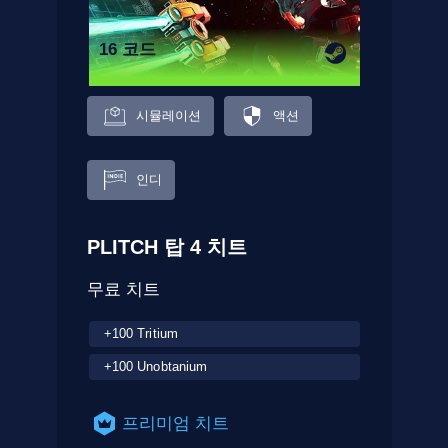
16 코드
시뮬레이션
액션
인디
PLITCH 탑 4 치트
무료 치트
+100 Tritium
+100 Unobtanium
프리미엄 치트