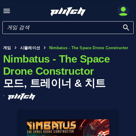
게임
시뮬레이션
Nimbatus - The Space Drone Constructor
Nimbatus - The Space
Drone Constructor
모드, 트레이너 & 치트
-