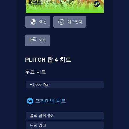
6 코드
액션
어드벤처
인디
PLITCH 탑 4 치트
무료 치트
+1.000 Yen
프리미엄 치트
음식 섭취 금지
무한 잉크