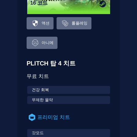
16 코드
액션
롤플레잉
아니메
PLITCH 탑 4 치트
무료 치트
건강 회복
무제한 물약
프리미엄 치트
갓모드