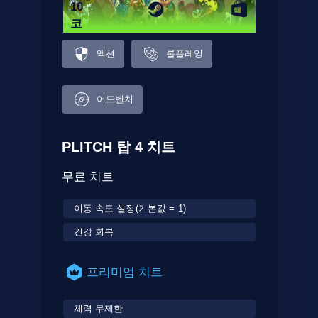
10
코
드
액션
롤플레잉
어드벤처
PLITCH 탑 4 치트
무료 치트
이동 속도 설정(기본값 = 1)
건강 회복
프리미엄 치트
체력 무제한