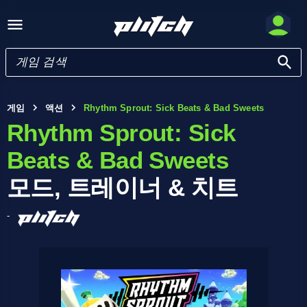
게임
액션
Rhythm Sprout: Sick Beats & Bad Sweets
Rhythm Sprout: Sick
Beats & Bad Sweets
모드, 트레이너 & 치트
-