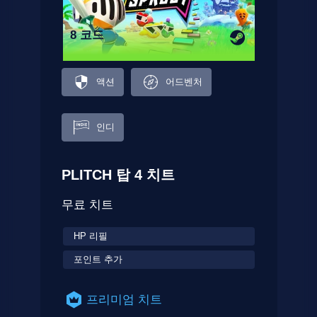
8 코드
액션
어드벤처
인디
PLITCH 탑 4 치트
무료 치트
HP 리필
포인트 추가
프리미엄 치트