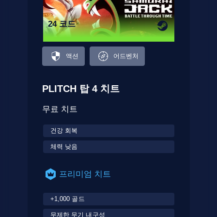
24 코드
액션
어드벤처
PLITCH 탑 4 치트
무료 치트
건강 회복
체력 낮음
프리미엄 치트
+1,000 골드
무제한 무기 내구성