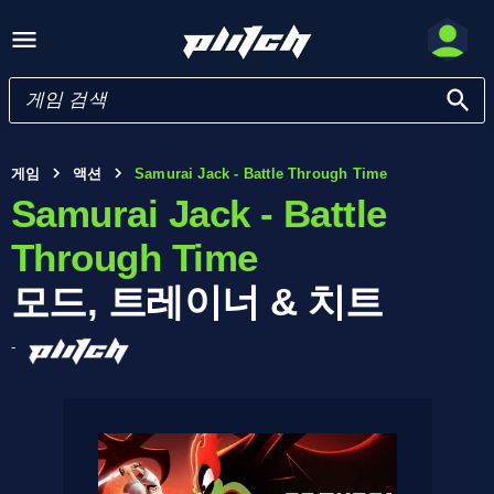
게임
액션
Samurai Jack - Battle Through Time
Samurai Jack - Battle
Through Time
모드, 트레이너 & 치트
-