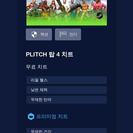
5 코드
액션
인디
PLITCH 탑 4 치트
무료 치트
리필 헬스
낮은 체력
무제한 탄약
프리미엄 치트
무제한 건강