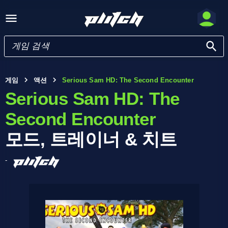
게임
액션
Serious Sam HD: The Second Encounter
Serious Sam HD: The
Second Encounter
모드, 트레이너 & 치트
-