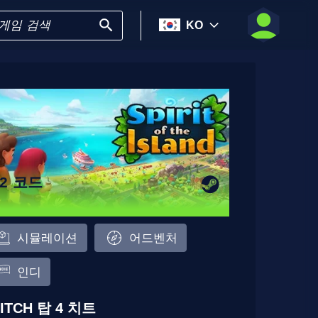
KO
22 코드
시뮬레이션
어드벤처
인디
ITCH 탑 4 치트