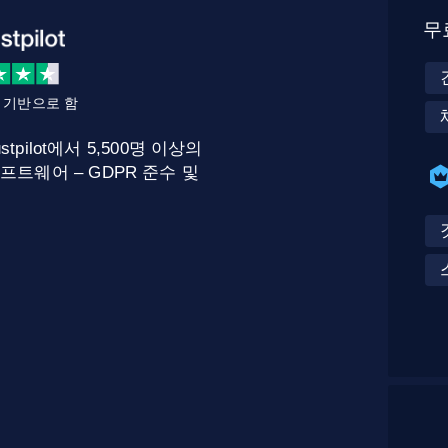
무
를 기반으로 함
stpilot에서 5,500명 이상의
프트웨어 – GDPR 준수 및
.