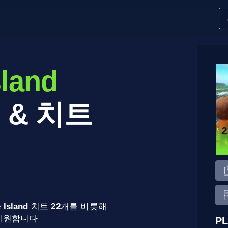
sland
 & 치트
e Island
치트
22
개를 비롯해
 지원합니다
PL