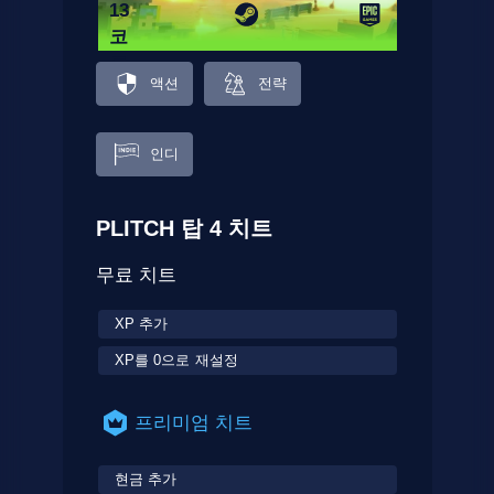
13
코
드
액션
전략
인디
PLITCH 탑 4 치트
무료 치트
XP 추가
XP를 0으로 재설정
프리미엄 치트
현금 추가