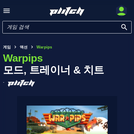
게임
액션
Warpips
Warpips
모드, 트레이너 & 치트
-