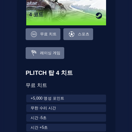
4 코드
무료 치트
스포츠
레이싱 게임
PLITCH 탑 4 치트
무료 치트
+5,000 명성 포인트
무한 수리 시간
시간 -5초
시간 +5초