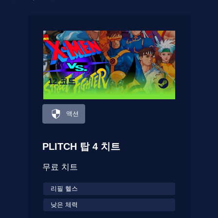
12 코드
액션
PLITCH 탑 4 치트
무료 치트
리필 헬스
낮은 체력