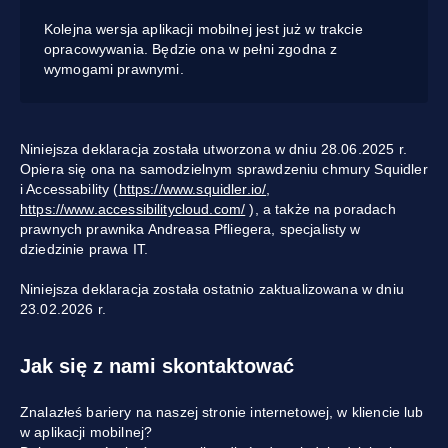
Kolejna wersja aplikacji mobilnej jest już w trakcie
opracowywania. Będzie ona w pełni zgodna z
wymogami prawnymi.
Niniejsza deklaracja została utworzona w dniu 28.06.2025 r.
Opiera się ona na samodzielnym sprawdzeniu chmury Squidler
i Accessability (
https://www.squidler.io/
,
https://www.accessibilitycloud.com/
), a także na poradach
prawnych prawnika Andreasa Pfliegera, specjalisty w
dziedzinie prawa IT.
Niniejsza deklaracja została ostatnio zaktualizowana w dniu
23.02.2026 r.
Jak się z nami skontaktować
Znalazłeś bariery na naszej stronie internetowej, w kliencie lub
w aplikacji mobilnej?