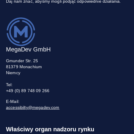
Daj nam znać, abyśmy mogli podjąć odpowiednie działania.
MegaDev GmbH
Gmunder Str. 25
81379 Monachium
Niemcy
Tel:
+49 (0) 89 748 09 266
E-Mail:
accessibilty@megadev.com
Właściwy organ nadzoru rynku