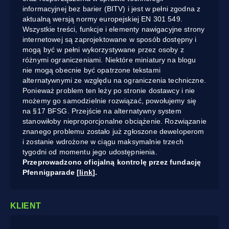
informacyjnej bez barier (BITV) i jest w pełni zgodna z
aktualną wersją normy europejskiej EN 301 549.
Wszystkie treści, funkcje i elementy nawigacyjne strony
internetowej są zaprojektowane w sposób dostępny i
mogą być w pełni wykorzystywane przez osoby z
różnymi ograniczeniami. Niektóre miniatury na blogu
nie mogą obecnie być opatrzone tekstami
alternatywnymi ze względu na ograniczenia techniczne.
Ponieważ problem ten leży po stronie dostawcy i nie
możemy go samodzielnie rozwiązać, powołujemy się
na §17 BFSG. Przejście na alternatywny system
stanowiłoby nieproporcjonalne obciążenie. Rozwiązanie
znanego problemu zostało już zgłoszone deweloperom
i zostanie wdrożone w ciągu maksymalnie trzech
tygodni od momentu jego udostępnienia.
Przeprowadzono oficjalną kontrolę przez fundację
Pfennigparade [
link
].
KLIENT