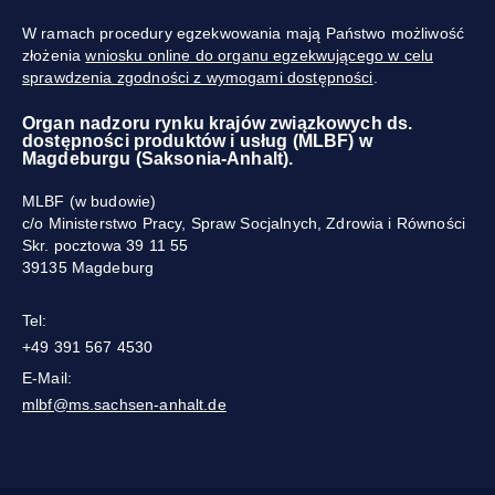
W ramach procedury egzekwowania mają Państwo możliwość
złożenia
wniosku online do organu egzekwującego w celu
sprawdzenia zgodności z wymogami dostępności
.
Organ nadzoru rynku krajów związkowych ds.
dostępności produktów i usług (MLBF) w
Magdeburgu (Saksonia-Anhalt).
MLBF (w budowie)
c/o Ministerstwo Pracy, Spraw Socjalnych, Zdrowia i Równości
Skr. pocztowa 39 11 55
39135 Magdeburg
Tel:
+49 391 567 4530
E-Mail:
mlbf@ms.sachsen-anhalt.de