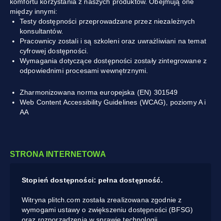
komfortu korzystania z naszych produktów. Obejmują one
między innymi:
Testy dostępności przeprowadzane przez niezależnych
konsultantów.
Pracownicy zostali i są szkoleni oraz uwrażliwiani na temat
cyfrowej dostępności.
Wymagania dotyczące dostępności zostały zintegrowane z
odpowiednimi procesami wewnętrznymi.
Zharmonizowana norma europejska (EN) 301549
Web Content Accessibility Guidelines (WCAG), poziomy A i
AA
STRONA INTERNETOWA
Stopień dostępności: pełna dostępność.
Witryna plitch.com została zrealizowana zgodnie z
wymogami ustawy o zwiększeniu dostępności (BFSG)
oraz rozporządzenia w sprawie technologii