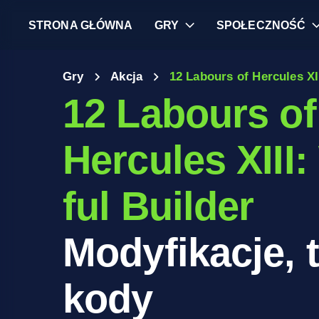
STRONA GŁÓWNA
GRY
SPOŁECZNOŚĆ
Gry
Akcja
12 Labours of Hercules XI
12 Labours of
Hercules XIII
ful Builder
Modyfikacje, t
kody