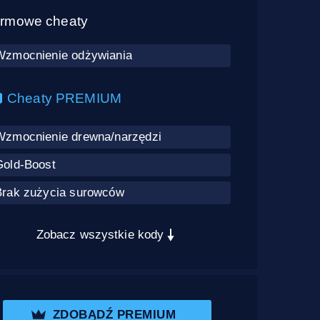
rmowe cheaty
Wzmocnienie odżywiania
Cheaty PREMIUM
Wzmocnienie drewna/narzędzi
Gold-Boost
Brak zużycia surowców
Zobacz wszystkie kody
ZDOBĄDŹ PREMIUM