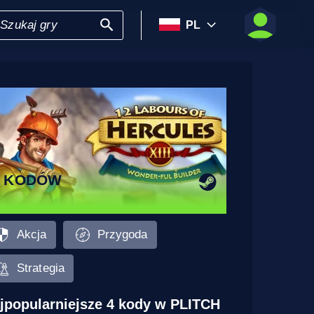
PL
7 KODÓW
Akcja
Przygoda
Strategia
jpopularniejsze 4 kody w PLITCH