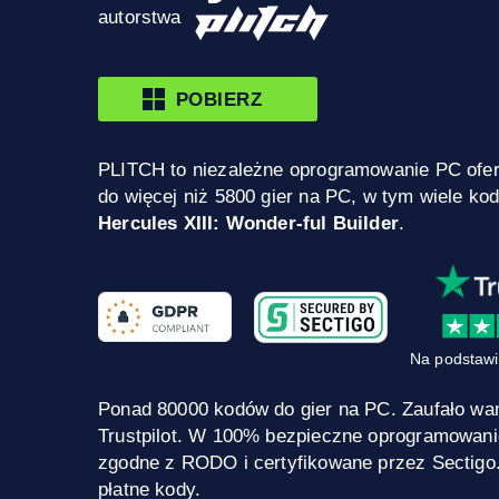
autorstwa
POBIERZ
PLITCH to niezależne oprogramowanie PC ofe
do więcej niż 5800 gier na PC, w tym wiele ko
Hercules XIII: Wonder-ful Builder
.
Na podstawi
Ponad 80000 kodów do gier na PC. Zaufało wa
Trustpilot. W 100% bezpieczne oprogramowani
zgodne z RODO i certyfikowane przez Sectigo
płatne kody.