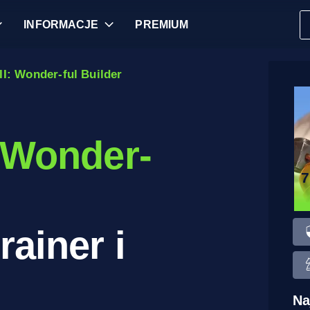
INFORMACJE
PREMIUM
II: Wonder-ful Builder
: Wonder-
rainer i
Na