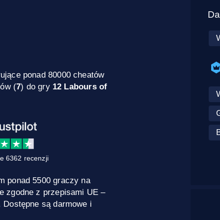
Da
rujące ponad 80000 cheatów
dów (
7
) do gry
12 Labours of
e 6362 recenzji
m ponad 5500 graczy na
e zgodne z przepisami UE –
. Dostępne są darmowe i