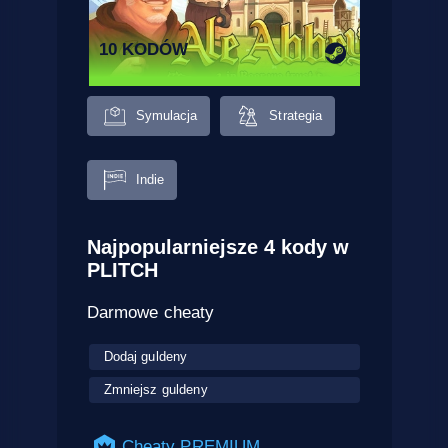
10 KODÓW
Symulacja
Strategia
Indie
Najpopularniejsze 4 kody w
PLITCH
Darmowe cheaty
Dodaj guldeny
Zmniejsz guldeny
Cheaty PREMIUM