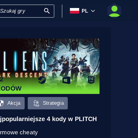
PL
2
KODÓW
Akcja
Strategia
jpopularniejsze 4 kody w PLITCH
rmowe cheaty