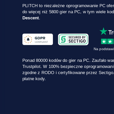
PLITCH to niezależne oprogramowanie PC ofe
do więcej niż 5800 gier na PC, w tym wiele ko
Descent
.
Na podstawi
Ponad 80000 kodów do gier na PC. Zaufało wa
Trustpilot. W 100% bezpieczne oprogramowani
zgodne z RODO i certyfikowane przez Sectigo
płatne kody.