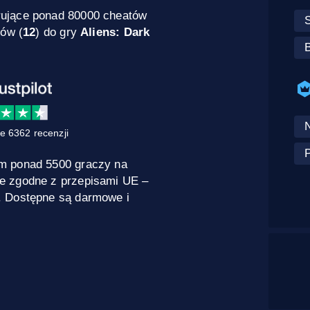
rujące ponad 80000 cheatów
dów (
12
) do gry
Aliens: Dark
e 6362 recenzji
P
m ponad 5500 graczy na
e zgodne z przepisami UE –
. Dostępne są darmowe i