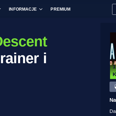
INFORMACJE
PREMIUM
Descent
rainer i
1
Na
Da