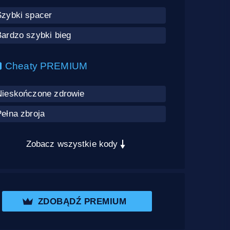
Szybki spacer
Bardzo szybki bieg
Cheaty PREMIUM
Nieskończone zdrowie
ełna zbroja
Zobacz wszystkie kody
ZDOBĄDŹ PREMIUM