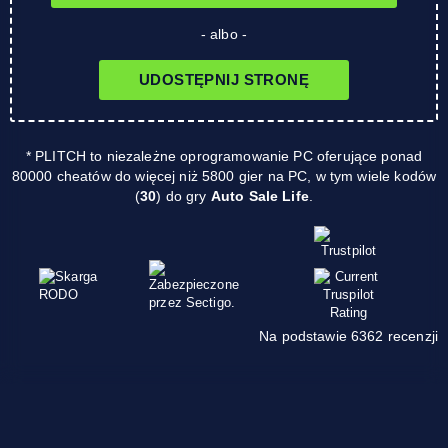
- albo -
UDOSTĘPNIJ STRONĘ
* PLITCH to niezależne oprogramowanie PC oferujące ponad
80000 cheatów do więcej niż 5800 gier na PC, w tym wiele kodów
(
30
) do gry
Auto Sale Life
.
Na podstawie 6362 recenzji