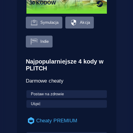
30 KODÓW
Symulacja
Akcja
Indie
Najpopularniejsze 4 kody w
PLITCH
Darmowe cheaty
Postaw na zdrowie
Uśpić
Cheaty PREMIUM