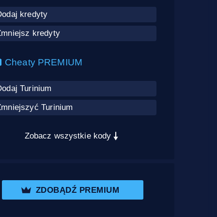
Dodaj kredyty
Zmniejsz kredyty
Cheaty PREMIUM
Dodaj Turinium
Zmniejszyć Turinium
Zobacz wszystkie kody
ZDOBĄDŹ PREMIUM