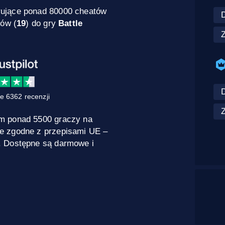
rujące ponad 80000 cheatów
dów (
19
) do gry
Battle
e 6362 recenzji
m ponad 5500 graczy na
e zgodne z przepisami UE –
. Dostępne są darmowe i