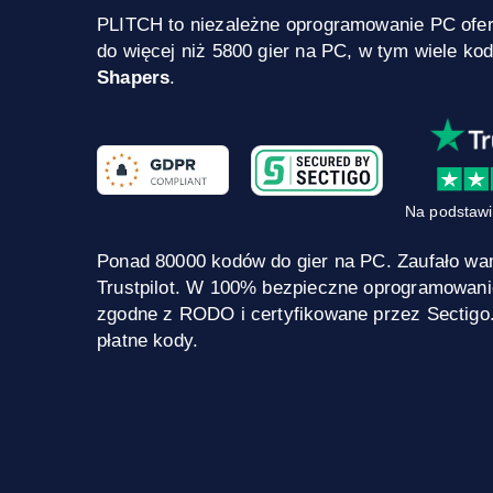
PLITCH to niezależne oprogramowanie PC ofe
do więcej niż 5800 gier na PC, w tym wiele ko
Shapers
.
Na podstawi
Ponad 80000 kodów do gier na PC. Zaufało wa
Trustpilot. W 100% bezpieczne oprogramowani
zgodne z RODO i certyfikowane przez Sectigo
płatne kody.