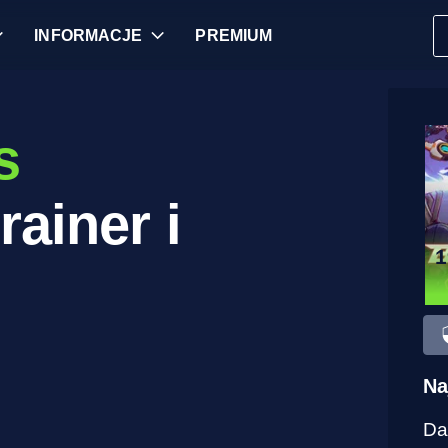
INFORMACJE
PREMIUM
s
rainer i
Na
Da