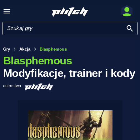
Gry
Akcja
Blasphemous
Blasphemous
Modyfikacje, trainer i kody
autorstwa