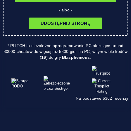
- albo -
UDOSTĘPNIJ STRONĘ
* PLITCH to niezależne oprogramowanie PC oferujące ponad
80000 cheatów do więcej niż 5800 gier na PC, w tym wiele kodów
(
16
) do gry
Blasphemous
.
Na podstawie 6362 recenzji