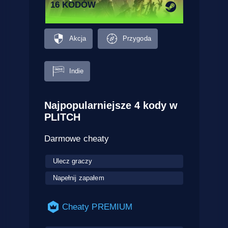
16 KODÓW
Akcja
Przygoda
Indie
Najpopularniejsze 4 kody w
PLITCH
Darmowe cheaty
Ulecz graczy
Napełnij zapałem
Cheaty PREMIUM