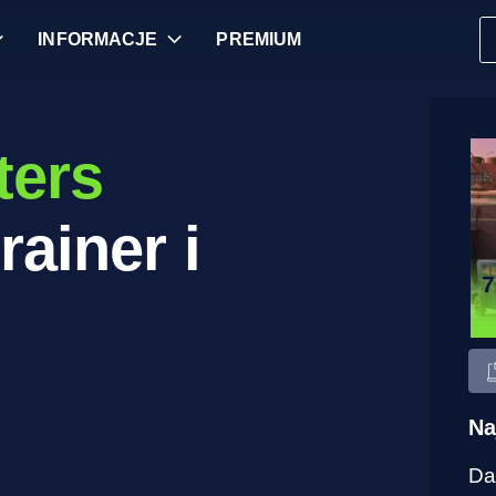
INFORMACJE
PREMIUM
ters
rainer i
Na
Da