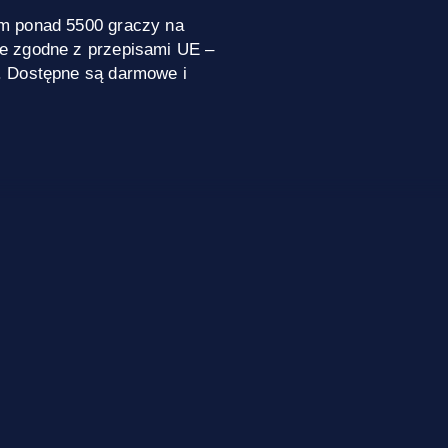
m ponad 5500 graczy na
e zgodne z przepisami UE –
. Dostępne są darmowe i