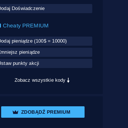
Dodaj Doświadczenie
Cheaty PREMIUM
Dodaj pieniądze (100$ = 10000)
Zmniejsz pieniądze
Ustaw punkty akcji
Zobacz wszystkie kody
ZDOBĄDŹ PREMIUM