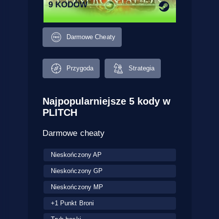
9 KODÓW
Darmowe Cheaty
Przygoda
Strategia
Najpopularniejsze 5 kody w
PLITCH
Darmowe cheaty
Nieskończony AP
Nieskończony GP
Nieskończony MP
+1 Punkt Broni