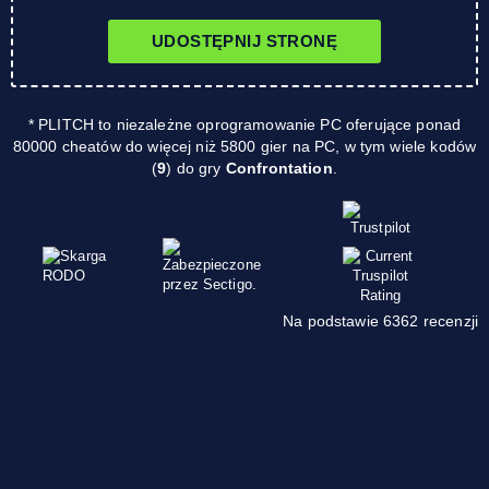
UDOSTĘPNIJ STRONĘ
* PLITCH to niezależne oprogramowanie PC oferujące ponad
80000 cheatów do więcej niż 5800 gier na PC, w tym wiele kodów
(
9
) do gry
Confrontation
.
Na podstawie 6362 recenzji