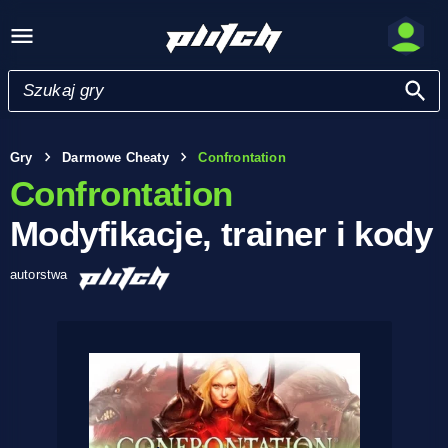
Gry
Darmowe Cheaty
Confrontation
Confrontation
Modyfikacje, trainer i kody
autorstwa