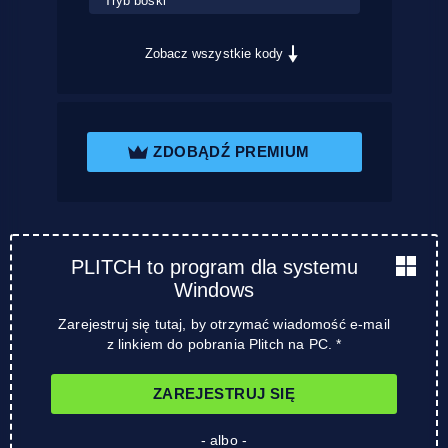
Tryb boski
Zobacz wszystkie kody
ZDOBĄDŹ PREMIUM
PLITCH to program dla systemu
Windows
Zarejestruj się tutaj, by otrzymać wiadomość e-mail
z linkiem do pobrania Plitch na PC. *
ZAREJESTRUJ SIĘ
- albo -