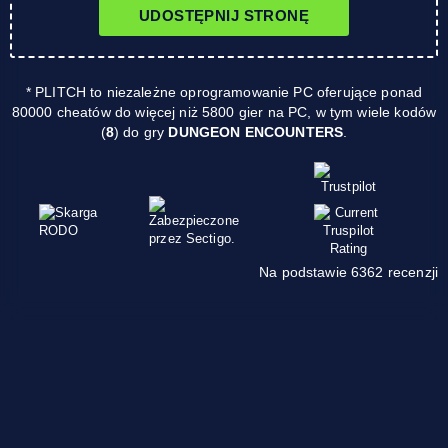
UDOSTĘPNIJ STRONĘ
* PLITCH to niezależne oprogramowanie PC oferujące ponad
80000 cheatów do więcej niż 5800 gier na PC, w tym wiele kodów
(
8
) do gry
DUNGEON ENCOUNTERS
.
Na podstawie 6362 recenzji