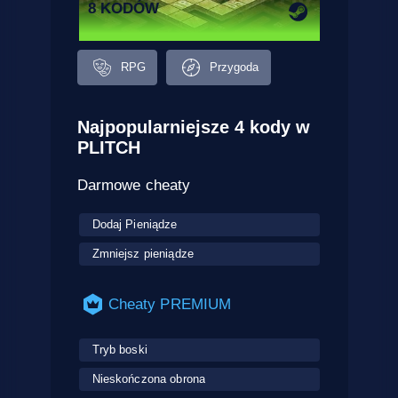
8 KODÓW
RPG
Przygoda
Najpopularniejsze 4 kody w
PLITCH
Darmowe cheaty
Dodaj Pieniądze
Zmniejsz pieniądze
Cheaty PREMIUM
Tryb boski
Nieskończona obrona