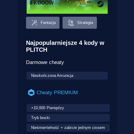
8 KODÓW
Fantazja
Strategia
Najpopularniejsze 4 kody w
PLITCH
Darmowe cheaty
Nieskończona Amunicja
Cheaty PREMIUM
+10,000 Pieniędzy
Tryb boski
Nieśmiertelność + zabicie jednym ciosem