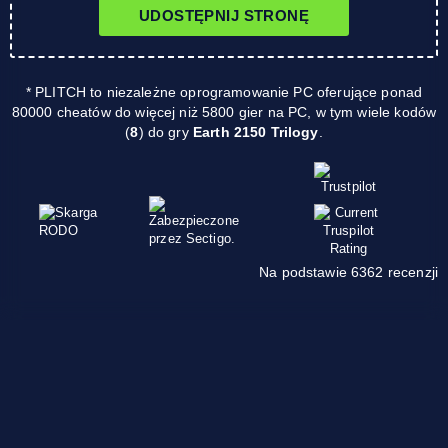
UDOSTĘPNIJ STRONĘ
* PLITCH to niezależne oprogramowanie PC oferujące ponad
80000 cheatów do więcej niż 5800 gier na PC, w tym wiele kodów
(
8
) do gry
Earth 2150 Trilogy
.
Na podstawie 6362 recenzji