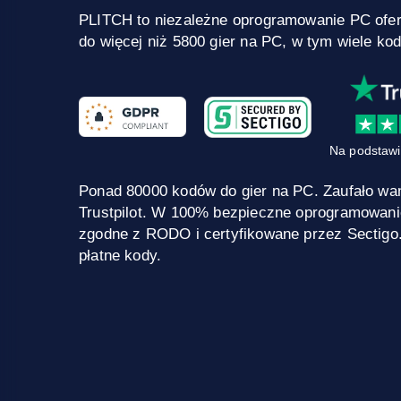
PLITCH to niezależne oprogramowanie PC ofe
do więcej niż 5800 gier na PC, w tym wiele ko
Na podstawi
Ponad 80000 kodów do gier na PC. Zaufało wa
Trustpilot. W 100% bezpieczne oprogramowani
zgodne z RODO i certyfikowane przez Sectigo
płatne kody.