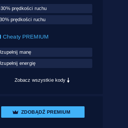
+30% prędkości ruchu
-30% prędkości ruchu
Cheaty PREMIUM
Uzupełnij manę
zupełnij energię
Zobacz wszystkie kody
ZDOBĄDŹ PREMIUM