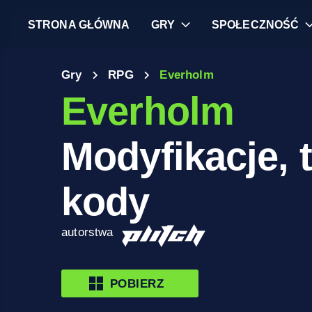
STRONA GŁÓWNA
GRY
SPOŁECZNOŚĆ
Gry
RPG
Everholm
Everholm
Modyfikacje, t
kody
autorstwa
POBIERZ