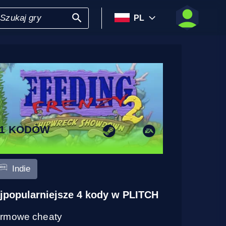
PL
11 KODÓW
Indie
jpopularniejsze 4 kody w PLITCH
rmowe cheaty