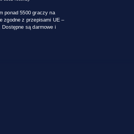
m ponad 5500 graczy na
e zgodne z przepisami UE –
. Dostępne są darmowe i