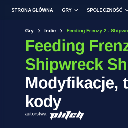
STRONA GŁÓWNA
GRY
SPOŁECZNOŚĆ
Gry
Indie
Feeding Frenzy 2 - Ship
Feeding Frenz
Shipwreck S
Modyfikacje, t
kody
autorstwa