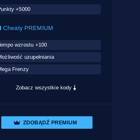
Punkty +5000
Cheaty PREMIUM
Tempo wzrostu +100
Możliwość uzupełniania
Mega Frenzy
Zobacz wszystkie kody
ZDOBĄDŹ PREMIUM