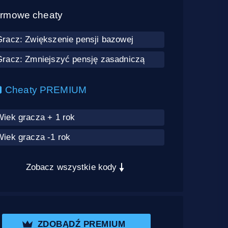
rmowe cheaty
Gracz: Zwiększenie pensji bazowej
Gracz: Zmniejszyć pensję zasadniczą
Cheaty PREMIUM
Wiek gracza + 1 rok
Wiek gracza -1 rok
Zobacz wszystkie kody
ZDOBĄDŹ PREMIUM