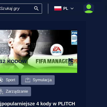
PL
312 KODÓW
Sport
Symulacja
Zarządzanie
jpopularniejsze 4 kody w PLITCH