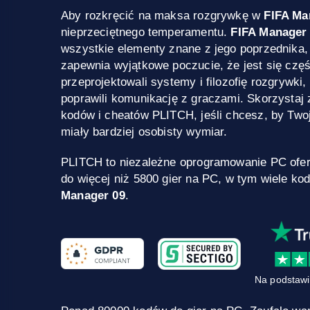
Aby rozkręcić na maksa rozgrywkę w
FIFA Ma
nieprzeciętnego temperamentu.
FIFA Manager
wszystkie elementy znane z jego poprzednika, 
zapewnia wyjątkowe poczucie, że jest się częśc
przeprojektowali systemy i filozofię rozgrywki,
poprawili komunikację z graczami. Skorzysta
kodów i cheatów PLITCH, jeśli chcesz, by Two
miały bardziej osobisty wymiar.
PLITCH to niezależne oprogramowanie PC ofe
do więcej niż 5800 gier na PC, w tym wiele ko
Manager 09
.
Na podstawi