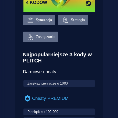
4 KODÓW
Symulacja
Strategia
Zarządzanie
Najpopularniejsze 3 kody w
PLITCH
Darmowe cheaty
Zwiększ pieniądze o 1000
Cheaty PREMIUM
Pieniądze +100 000