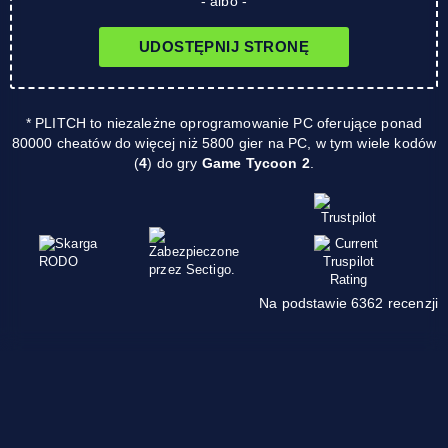
- albo -
UDOSTĘPNIJ STRONĘ
* PLITCH to niezależne oprogramowanie PC oferujące ponad
80000 cheatów do więcej niż 5800 gier na PC, w tym wiele kodów
(
4
) do gry
Game Tycoon 2
.
Na podstawie 6362 recenzji