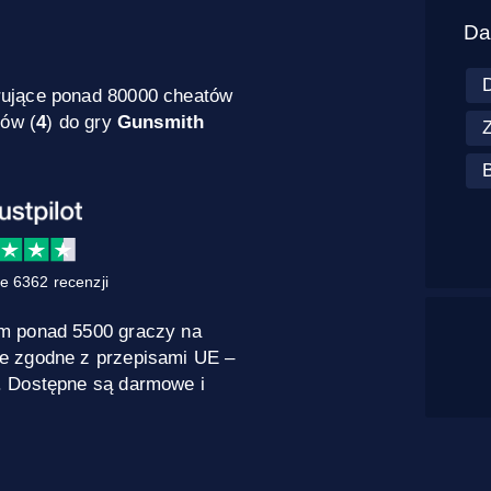
Da
rujące ponad 80000 cheatów
dów (
4
) do gry
Gunsmith
e 6362 recenzji
m ponad 5500 graczy na
e zgodne z przepisami UE –
. Dostępne są darmowe i