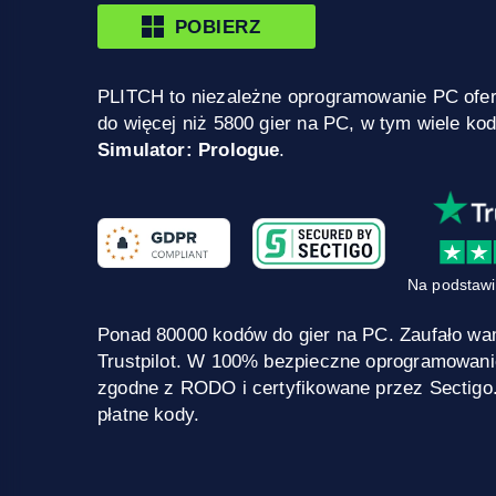
POBIERZ
PLITCH to niezależne oprogramowanie PC ofe
do więcej niż 5800 gier na PC, w tym wiele ko
Simulator: Prologue
.
Na podstawi
Ponad 80000 kodów do gier na PC. Zaufało wa
Trustpilot. W 100% bezpieczne oprogramowani
zgodne z RODO i certyfikowane przez Sectigo
płatne kody.