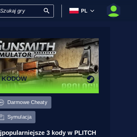
PL
4 KODÓW
Darmowe Cheaty
Symulacja
jpopularniejsze 3 kody w PLITCH