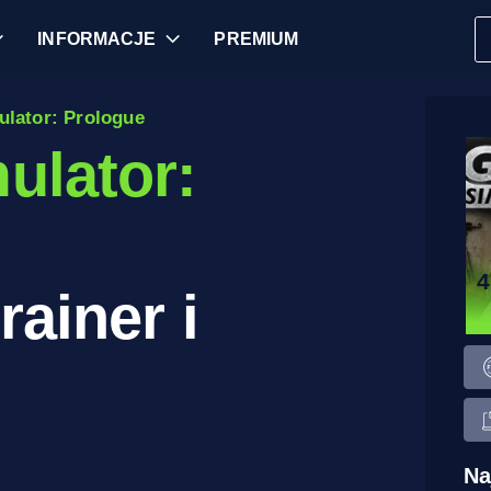
INFORMACJE
PREMIUM
lator: Prologue
ulator:
rainer i
Na