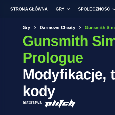
STRONA GŁÓWNA
GRY
SPOŁECZNOŚĆ
Gry
Darmowe Cheaty
Gunsmith Simu
Gunsmith Sim
Prologue
Modyfikacje, t
kody
autorstwa