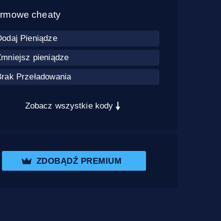
rmowe cheaty
Dodaj Pieniądze
Zmniejsz pieniądze
Brak Przeładowania
Zobacz wszystkie kody
ZDOBĄDŹ PREMIUM