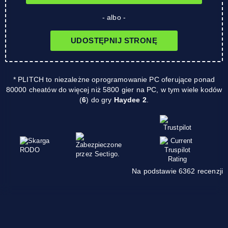
- albo -
UDOSTĘPNIJ STRONĘ
* PLITCH to niezależne oprogramowanie PC oferujące ponad
80000 cheatów do więcej niż 5800 gier na PC, w tym wiele kodów
(
6
) do gry
Haydee 2
.
Na podstawie 6362 recenzji