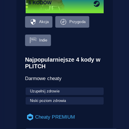
6 KODÓW
Akcja
Przygoda
Indie
Najpopularniejsze 4 kody w
PLITCH
Darmowe cheaty
Uzupełnij zdrowie
Niski poziom zdrowia
Cheaty PREMIUM