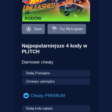
16
KODÓW
Sport
Gry Wyścigowe
Najpopularniejsze 4 kody w
PLITCH
Darmowe cheaty
Dodaj Pieniądze
Zmniejsz pieniądze
Cheaty PREMIUM
Dodaj koła zębate