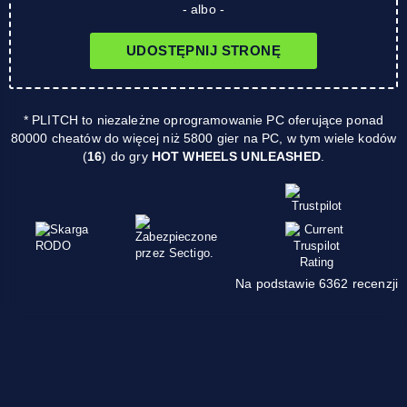
- albo -
UDOSTĘPNIJ STRONĘ
* PLITCH to niezależne oprogramowanie PC oferujące ponad
80000 cheatów do więcej niż 5800 gier na PC, w tym wiele kodów
(
16
) do gry
HOT WHEELS UNLEASHED
.
Na podstawie 6362 recenzji