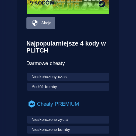
9 KODÓW
Akcja
Najpopularniejsze 4 kody w
PLITCH
Darmowe cheaty
Nieskończony czas
Podłóż bomby
Cheaty PREMIUM
Nieskończone życia
Nieskończone bomby