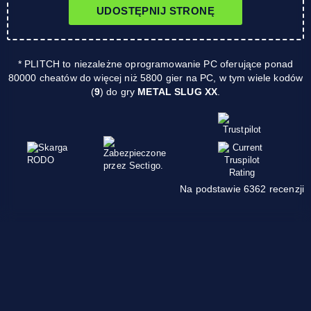
UDOSTĘPNIJ STRONĘ
* PLITCH to niezależne oprogramowanie PC oferujące ponad
80000 cheatów do więcej niż 5800 gier na PC, w tym wiele kodów
(
9
) do gry
METAL SLUG XX
.
Na podstawie 6362 recenzji