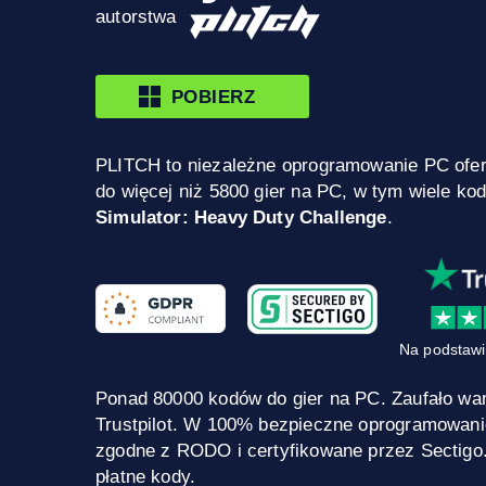
autorstwa
POBIERZ
PLITCH to niezależne oprogramowanie PC ofe
do więcej niż 5800 gier na PC, w tym wiele ko
Simulator: Heavy Duty Challenge
.
Na podstawi
Ponad 80000 kodów do gier na PC. Zaufało wa
Trustpilot. W 100% bezpieczne oprogramowani
zgodne z RODO i certyfikowane przez Sectigo
płatne kody.