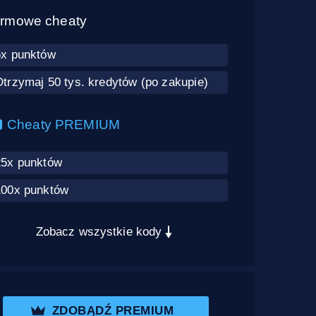
rmowe cheaty
5x punktów
trzymaj 50 tys. kredytów (po zakupie)
Cheaty PREMIUM
25x punktów
100x punktów
Zobacz wszystkie kody
ZDOBĄDŹ PREMIUM