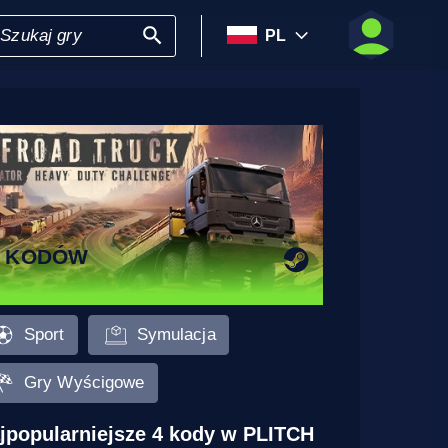
PL
5 KODÓW
Sport
Symulacja
Gry Wyścigowe
jpopularniejsze 4 kody w PLITCH