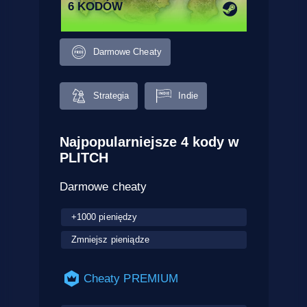
6 KODÓW
Darmowe Cheaty
Strategia
Indie
Najpopularniejsze 4 kody w
PLITCH
Darmowe cheaty
+1000 pieniędzy
Zmniejsz pieniądze
Cheaty PREMIUM