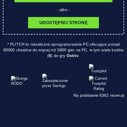
- albo -
UDOSTĘPNIJ STRONĘ
* PLITCH to niezależne oprogramowanie PC oferujące ponad
80000 cheatów do więcej niż 5800 gier na PC, w tym wiele kodów
(
6
) do gry
Ostriv
.
Na podstawie 6362 recenzji