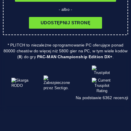
- albo -
UDOSTĘPNIJ STRONĘ
* PLITCH to niezależne oprogramowanie PC oferujące ponad
80000 cheatów do więcej niż 5800 gier na PC, w tym wiele kodów
(
8
) do gry
PAC-MAN Championship Edition DX+
.
Na podstawie 6362 recenzji