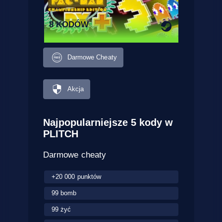
8 KODÓW
Darmowe Cheaty
Akcja
Najpopularniejsze 5 kody w
PLITCH
Darmowe cheaty
+20 000 punktów
99 bomb
99 żyć