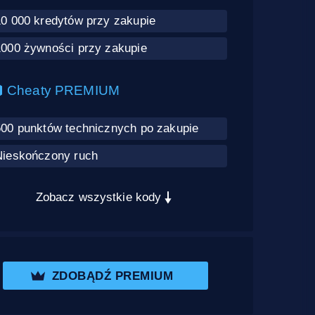
10 000 kredytów przy zakupie
1000 żywności przy zakupie
Cheaty PREMIUM
500 punktów technicznych po zakupie
Nieskończony ruch
Zobacz wszystkie kody
ZDOBĄDŹ PREMIUM