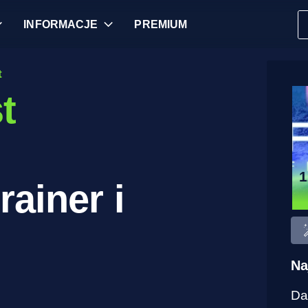
INFORMACJE
PREMIUM
t
t
rainer i
Na
Da