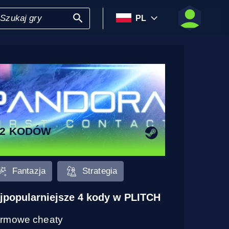
PL
12 KODÓW
Fantazja
Strategia
jpopularniejsze 4 kody w PLITCH
rmowe cheaty