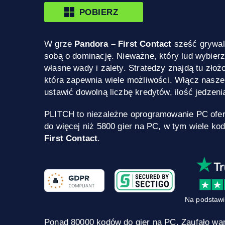
POBIERZ
W grze
Pandora – First Contact
sześć grywal
sobą o dominację. Nieważne, który lud wybierz
własne wady i zalety. Stratedzy znajdą tu zło
która zapewnia wiele możliwości. Włącz nasze
ustawić dowolną liczbę kredytów, ilość jedzeni
PLITCH to niezależne oprogramowanie PC ofe
do więcej niż 5800 gier na PC, w tym wiele ko
First Contact
.
Na podstawi
Ponad 80000 kodów do gier na PC. Zaufało wa