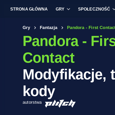
STRONA GŁÓWNA
GRY
SPOŁECZNOŚĆ
Gry
Fantazja
Pandora - First Contac
Pandora - Firs
Contact
Modyfikacje, t
kody
autorstwa