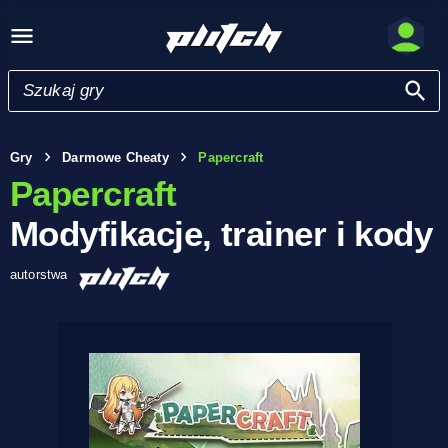
Gry
Darmowe Cheaty
Papercraft
Papercraft
Modyfikacje, trainer i kody
autorstwa