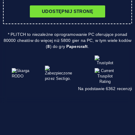
UDOSTĘPNIJ STRONĘ
* PLITCH to niezależne oprogramowanie PC oferujące ponad
80000 cheatów do więcej niż 5800 gier na PC, w tym wiele kodów
(
8
) do gry
Papercraft
.
Na podstawie 6362 recenzji