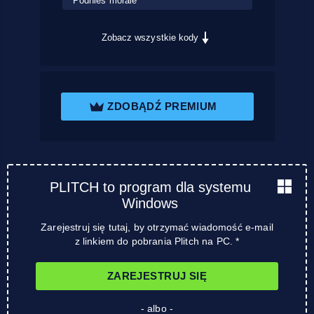
Podnieś morale
Zobacz wszystkie kody
ZDOBĄDŹ PREMIUM
PLITCH to program dla systemu
Windows
Zarejestruj się tutaj, by otrzymać wiadomość e-mail
z linkiem do pobrania Plitch na PC. *
ZAREJESTRUJ SIĘ
- albo -