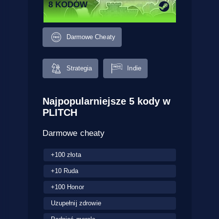
8 KODÓW
Darmowe Cheaty
Strategia
Indie
Najpopularniejsze 5 kody w
PLITCH
Darmowe cheaty
+100 złota
+10 Ruda
+100 Honor
Uzupełnij zdrowie