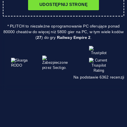
UDOSTĘPNIJ STRONĘ
* PLITCH to niezależne oprogramowanie PC oferujące ponad
80000 cheatów do więcej niż 5800 gier na PC, w tym wiele kodów
(
27
) do gry
Railway Empire 2
.
Na podstawie 6362 recenzji