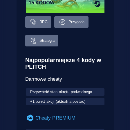
15 KODÓW
RPG
Przygoda
Strategia
Najpopularniejsze 4 kody w
PLITCH
Darmowe cheaty
Przywrócić stan okrętu podwodnego
+1 punkt akcji (aktualna postać)
Cheaty PREMIUM