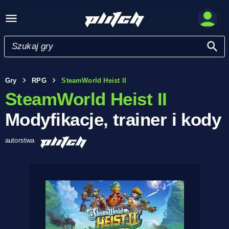
Gry
RPG
SteamWorld Heist II
SteamWorld Heist II
Modyfikacje, trainer i kody
autorstwa