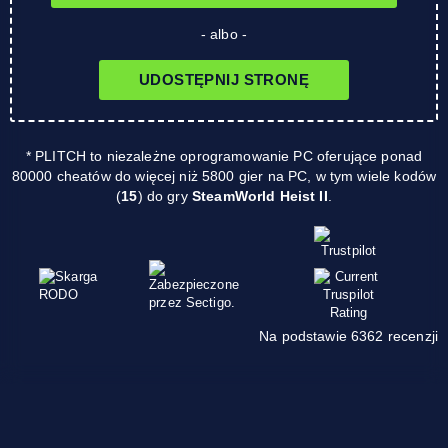
- albo -
UDOSTĘPNIJ STRONĘ
* PLITCH to niezależne oprogramowanie PC oferujące ponad
80000 cheatów do więcej niż 5800 gier na PC, w tym wiele kodów
(
15
) do gry
SteamWorld Heist II
.
Na podstawie 6362 recenzji