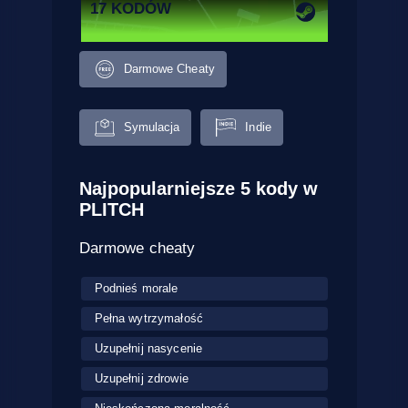
17 KODÓW
Darmowe Cheaty
Symulacja
Indie
Najpopularniejsze 5 kody w
PLITCH
Darmowe cheaty
Podnieś morale
Pełna wytrzymałość
Uzupełnij nasycenie
Uzupełnij zdrowie