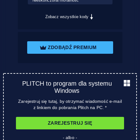
Nieskończona moralność
Zobacz wszystkie kody
ZDOBĄDŹ PREMIUM
PLITCH to program dla systemu
Windows
Zarejestruj się tutaj, by otrzymać wiadomość e-mail
z linkiem do pobrania Plitch na PC. *
ZAREJESTRUJ SIĘ
- albo -