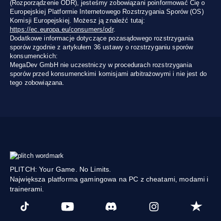
(Rozporządzenie ODR), jesteśmy zobowiązani poinformować Cię o
Europejskiej Platformie Internetowego Rozstrzygania Sporów (OS)
Komisji Europejskiej. Możesz ją znaleźć tutaj:
https://ec.europa.eu/consumers/odr
.
Dodatkowe informacje dotyczące pozasądowego rozstrzygania
sporów zgodnie z artykułem 36 ustawy o rozstrzyganiu sporów
konsumenckich:
MegaDev GmbH nie uczestniczy w procedurach rozstrzygania
sporów przed konsumenckimi komisjami arbitrażowymi i nie jest do
tego zobowiązana.
PLITCH: Your Game. No Limits.
Największa platforma gamingowa na PC z cheatami, modami i
trainerami.