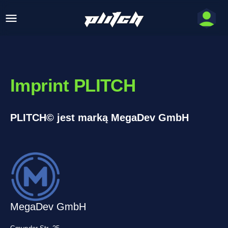
Imprint PLITCH
PLITCH© jest marką MegaDev GmbH
MegaDev GmbH