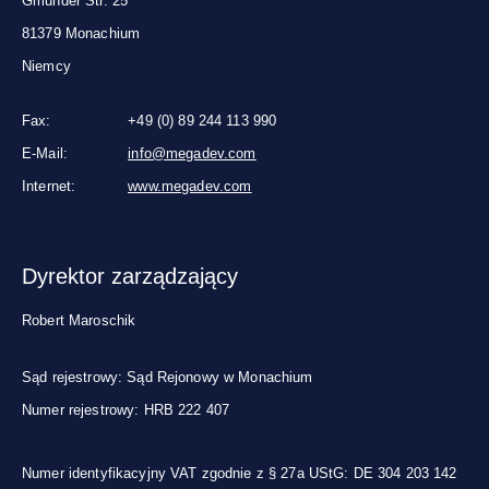
Gmunder Str. 25
81379 Monachium
Niemcy
Fax:
+49 (0) 89 244 113 990
E-Mail:
info@megadev.com
Internet:
www.megadev.com
Dyrektor zarządzający
Robert Maroschik
Sąd rejestrowy: Sąd Rejonowy w Monachium
Numer rejestrowy: HRB 222 407
Numer identyfikacyjny VAT zgodnie z § 27a UStG: DE 304 203 142