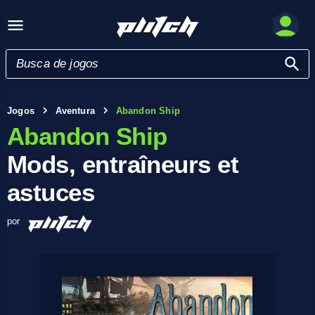
Jogos
Aventura
Abandon Ship
Abandon Ship
Mods, entraîneurs et
astuces
por