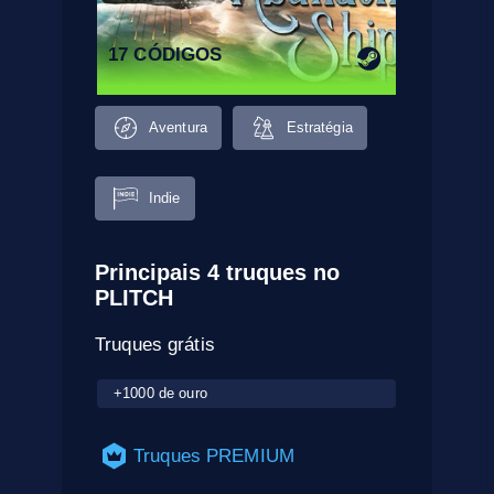
17 CÓDIGOS
Aventura
Estratégia
Indie
Principais 4 truques no
PLITCH
Truques grátis
+1000 de ouro
Truques PREMIUM