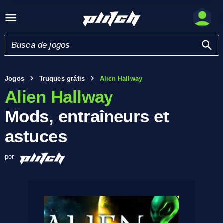
Jogos
Truques grátis
Alien Hallway
Alien Hallway
Mods, entraîneurs et
astuces
por