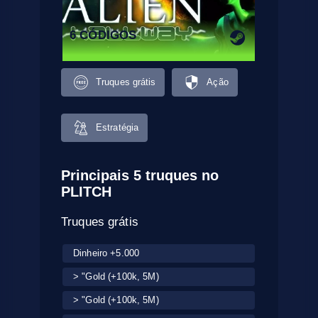
6 CÓDIGOS
Truques grátis
Ação
Estratégia
Principais 5 truques no
PLITCH
Truques grátis
Dinheiro +5.000
> "Gold (+100k, 5M)
> "Gold (+100k, 5M)