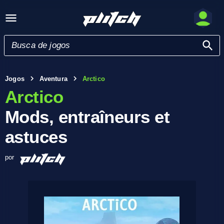
Jogos
Aventura
Arctico
Arctico
Mods, entraîneurs et
astuces
por