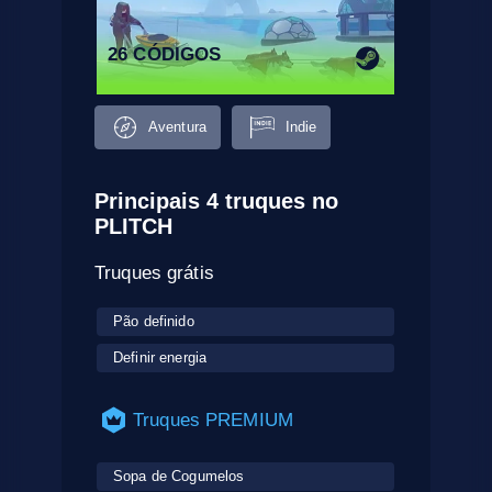
26 CÓDIGOS
Aventura
Indie
Principais 4 truques no
PLITCH
Truques grátis
Pão definido
Definir energia
Truques PREMIUM
Sopa de Cogumelos