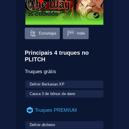
25 CÓDIGOS
Estratégia
Indie
Principais 4 truques no
PLITCH
Truques grátis
Definir Berkanan XP
Causa 3 de bônus de dano
Truques PREMIUM
Definir dinheiro