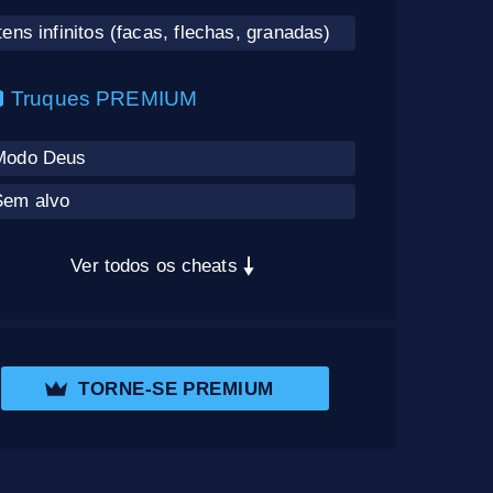
tens infinitos (facas, flechas, granadas)
Truques PREMIUM
Modo Deus
Sem alvo
Ver todos os cheats
TORNE-SE PREMIUM