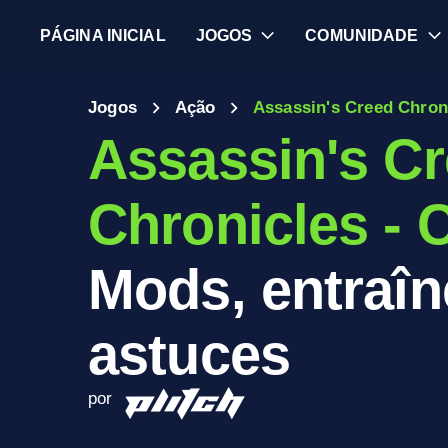
PÁGINA INICIAL
JOGOS
COMUNIDADE
Jogos
Ação
Assassin's Creed Chroni
Assassin's C
Chronicles - 
Mods, entraîn
astuces
por