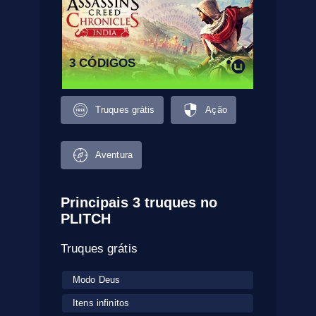
3 CÓDIGOS
Truques grátis
Ação
Aventura
Principais 3 truques no
PLITCH
Truques grátis
Modo Deus
Itens infinitos