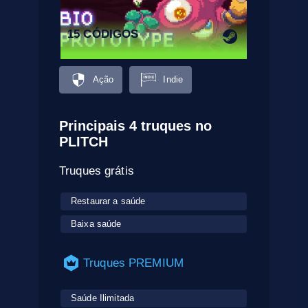
15 CÓDIGOS
Ação
Indie
Principais 4 truques no
PLITCH
Truques grátis
Restaurar a saúde
Baixa saúde
Truques PREMIUM
Saúde Ilimitada