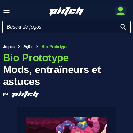
Jogos
Ação
Bio Prototype
Bio Prototype
Mods, entraîneurs et
astuces
por